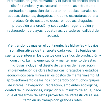
información de gran relevancia y el punto de partida para el
diseño funcional y estructural, tanto de las estructuras
portuarias (disposición del puerto, rompeolas, canales de
acceso, dársenas, dragados, …), como estructuras para la
protección de costas (diques, rompeolas, dragados,
protección a la erosión y socavación, regeneración y
restauración de playas, bocatomas, vertederos, calidad de
aguas).
Y entrándonos más en el continente, las hidrovías y los ríos
son alternativas de transporte cada vez más tenidas en
cuenta que integran los puertos con los sitios de producción y
consumo. La implementación y mantenimiento de estas
hidrovías incluyen el diseño de canales de navegación,
implementación de obras hidráulicas, dragados y estudios
económicos para minimizar los costos de mantenimiento. El
aprovechamiento de los ríos compartido por muchos grupos
de interés (navegación, recreación, ambientes ecológicos,
control de inundaciones, irrigación y suministro de agua) hace
que el desarrollo de estos proyectos de infraestructura sea
también un trabajo con grandes retos.