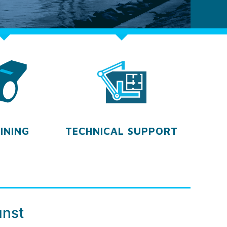
INING
TECHNICAL SUPPORT
unst