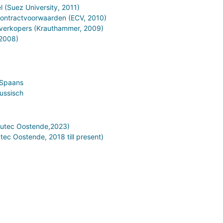
l (Suez University, 2011)
contractvoorwaarden (ECV, 2010)
 verkopers (Krauthammer, 2009)
 2008)
n Spaans
ussisch
Nutec Oostende,2023)
ec Oostende, 2018 till present)