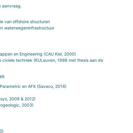
op aanvraag.
e van offshore structuren
en waterwegeninfrastructuur
appen en Engineering (CAU Kiel, 2000)
ie civiele techniek (KULeuven, 1998 met thesis aan de
en
Parametric en AFX (Savaco, 2014)
nsys, 2009 & 2012)
rogeologic, 2003)
3)