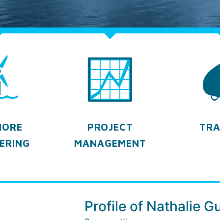
HORE
PROJECT
TRA
ERING
MANAGEMENT
Profile of Nathalie G