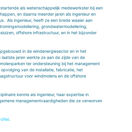
 startende als wetenschappelijk medewerkster bij een
appen, en daarna meerder jaren als ingenieur en
aus. Als ingenieur, heeft ze een brede waaier aan
tromingsmodellering, grondwatermodellering,
izen, offshore infrastructuur, en in het bijzonder
 opgebouwd in de windenergiesector en in het
 laatste jaren werkte ze aan de zijde van de
dmolenparken ter ondersteuning bij het management
opvolging van de installatie, fabricatie, het
raagstructuur voor windmolens en de offshore
iplinaire kennis als ingenieur, haar expertise in
algemene managementvaardigheden die ze verworven
ofiel
.