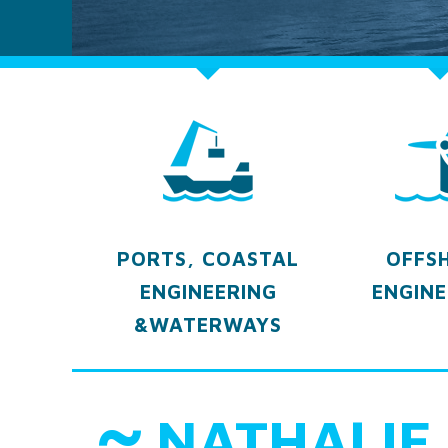
PORTS, COASTAL
OFFS
ENGINEERING
ENGINE
&WATERWAYS
NATHALIE