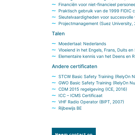
Financiën voor niet-financieel personee
Praktisch gebruik van de 1999 FIDIC 
Sleutelvaardigheden voor succesvolle
Projectmanagement (Suez University,
Talen
Moedertaal: Nederlands
Vloeiend in het Engels, Frans, Duits e
Elementaire kennis van het Deens en R
Andere certificaten
STCW Basic Safety Training (RelyOn 
GWO Basic Safety Training (RelyOn Nut
CDM 2015 regelgeving (ICE, 2016)
ICC – ICMS Certificaat
VHF Radio Operator (BIPT, 2007)
Rijbewijs BE
Neem contact op