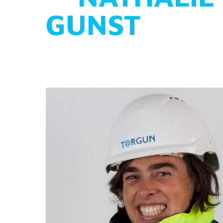
˜
GUNST